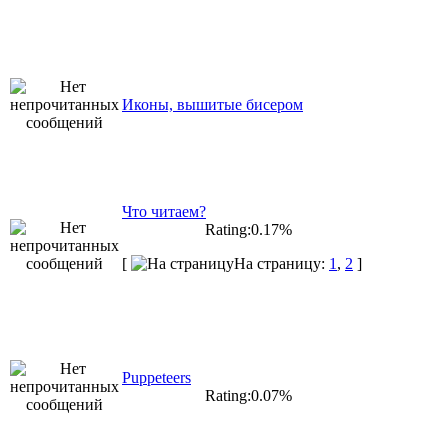
Иконы, вышитые бисером
Что читаем?
Rating:0.17%
[
На страницу:
1
,
2
]
Puppeteers
Rating:0.07%