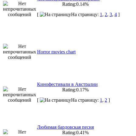
Rating:0.14%
[
На страницу:
1
,
2
,
3
,
4
]
Horror movies chart
Кинофестивали в Австралии
Rating:0.17%
[
На страницу:
1
,
2
]
Любимая бардовская песня
Rating:0.41%