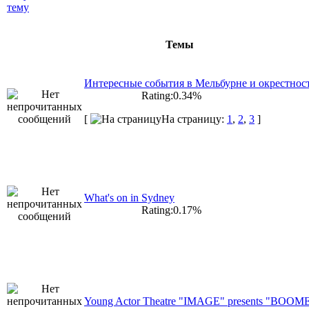
Темы
Интересные события в Мельбурне и окрестнос
Rating:0.34%
[
На страницу:
1
,
2
,
3
]
What's on in Sydney
Rating:0.17%
Young Actor Theatre "IMAGE" presents "BO