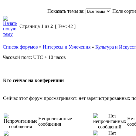
Показать темы за:
Поле сорт
Страница
1
из
2
[ Тем: 42 ]
Список форумов
»
Интересы и Увлечения
»
Культура и Искусс
Часовой пояс: UTC + 10 часов
Кто сейчас на конференции
Сейчас этот форум просматривают: нет зарегистрированных пол
Непрочитанные
Нет
сообщения
соо