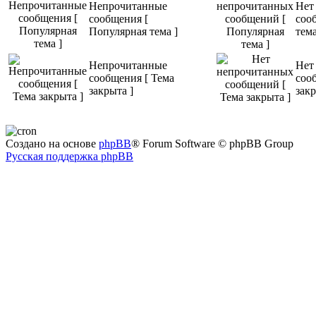
Непрочитанные
Нет
сообщения [
соо
Популярная тема ]
тема
Непрочитанные
Нет
сообщения [ Тема
соо
закрыта ]
закр
Создано на основе
phpBB
® Forum Software © phpBB Group
Русская поддержка phpBB