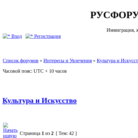
РУСФОРУ
Иммиграция, ж
Вход
Регистрация
Список форумов
»
Интересы и Увлечения
»
Культура и Искусс
Часовой пояс: UTC + 10 часов
Культура и Искусство
Страница
1
из
2
[ Тем: 42 ]