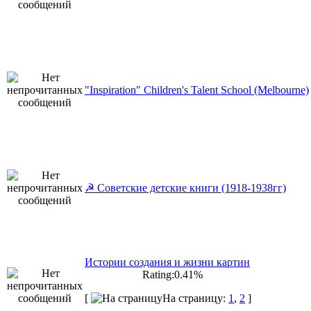
"Inspiration" Children's Talent School (Melbourne)
☭ Советские детские книги (1918-1938гг)
Истории создания и жизни картин
Rating:0.41%
[
На страницу:
1
,
2
]