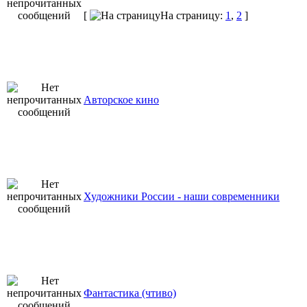
[
На страницу:
1
,
2
]
Авторское кино
Художники России - наши современники
Фантастика (чтиво)