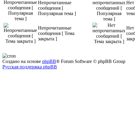
Непрочитанные
Нет
сообщения [
соо
Популярная тема ]
тема
Непрочитанные
Нет
сообщения [ Тема
соо
закрыта ]
закр
Создано на основе
phpBB
® Forum Software © phpBB Group
Русская поддержка phpBB