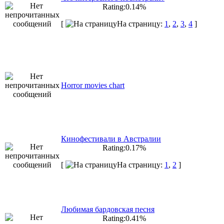
Rating:0.14%
[
На страницу:
1
,
2
,
3
,
4
]
Horror movies chart
Кинофестивали в Австралии
Rating:0.17%
[
На страницу:
1
,
2
]
Любимая бардовская песня
Rating:0.41%