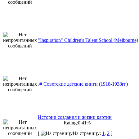
"Inspiration" Children's Talent School (Melbourne)
☭ Советские детские книги (1918-1938гг)
Истории создания и жизни картин
Rating:0.41%
[
На страницу:
1
,
2
]