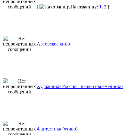
[
На страницу:
1
,
2
]
Авторское кино
Художники России - наши современники
Фантастика (чтиво)