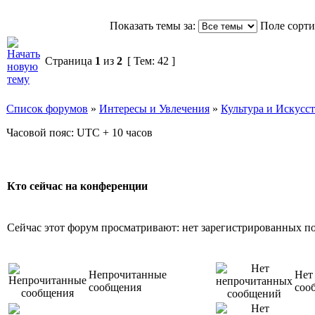
Показать темы за:
Поле сорт
Страница
1
из
2
[ Тем: 42 ]
Список форумов
»
Интересы и Увлечения
»
Культура и Искусс
Часовой пояс: UTC + 10 часов
Кто сейчас на конференции
Сейчас этот форум просматривают: нет зарегистрированных пол
Непрочитанные
Нет
сообщения
соо