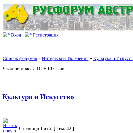
Вход
Регистрация
Список форумов
»
Интересы и Увлечения
»
Культура и Искусс
Часовой пояс: UTC + 10 часов
Культура и Искусство
Страница
1
из
2
[ Тем: 42 ]