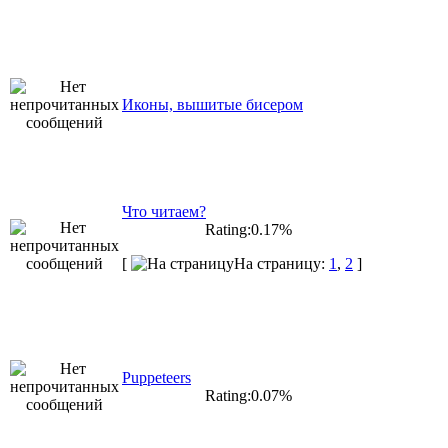
Иконы, вышитые бисером
Что читаем?
Rating:0.17%
[
На страницу:
1
,
2
]
Puppeteers
Rating:0.07%