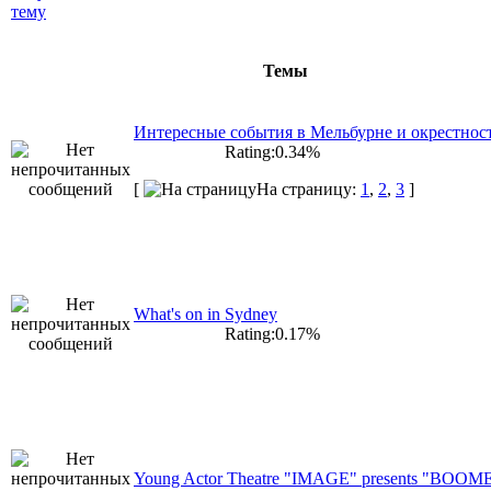
Темы
Интересные события в Мельбурне и окрестнос
Rating:0.34%
[
На страницу:
1
,
2
,
3
]
What's on in Sydney
Rating:0.17%
Young Actor Theatre "IMAGE" presents "BO