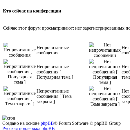
Кто сейчас на конференции
Сейчас этот форум просматривают: нет зарегистрированных пол
Непрочитанные
Нет
сообщения
соо
Непрочитанные
Нет
сообщения [
соо
Популярная тема ]
тема
Непрочитанные
Нет
сообщения [ Тема
соо
закрыта ]
закр
Создано на основе
phpBB
® Forum Software © phpBB Group
Русская поддержка phpBB