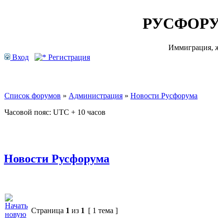
РУСФОРУ
Иммиграция, ж
Вход
Регистрация
Список форумов
»
Администрация
»
Новости Русфорума
Часовой пояс: UTC + 10 часов
Новости Русфорума
Страница
1
из
1
[ 1 тема ]