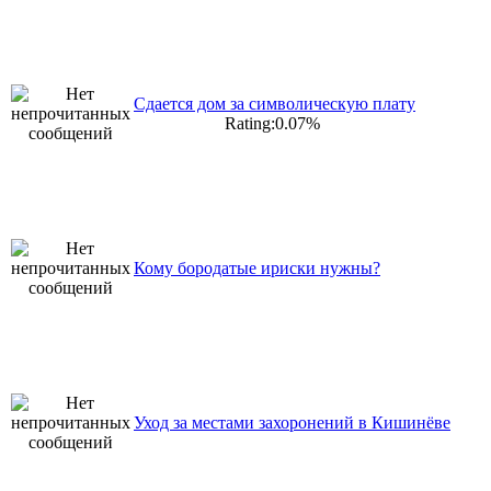
Сдается дом за символическую плату
Rating:0.07%
Кому бородатые ириски нужны?
Уход за местами захоронений в Кишинёве