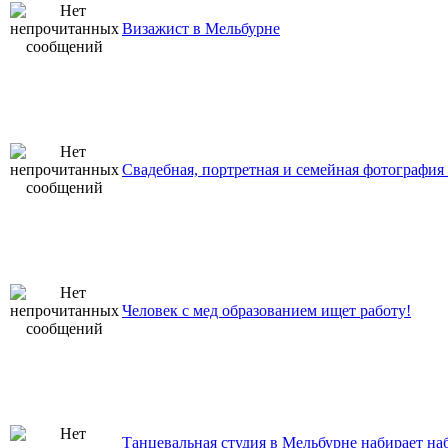
Визажист в Мельбурне
Свадебная, портретная и семейная фотография
Человек с мед образованием ищет работу!
Танцевальная студия в Мельбурне набирает на