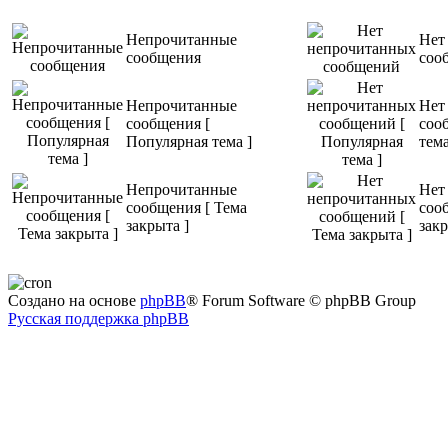
Непрочитанные
Нет
сообщения
соо
Непрочитанные
Нет
сообщения [
соо
Популярная тема ]
тема
Непрочитанные
Нет
сообщения [ Тема
соо
закрыта ]
закр
Создано на основе
phpBB
® Forum Software © phpBB Group
Русская поддержка phpBB