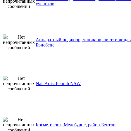
учеников
Аппаратный педикюр, маникюр, чистки лица и
Брисбене
Nail Artist Penrith NSW
Косметолог в Мельбурне, район Бентли