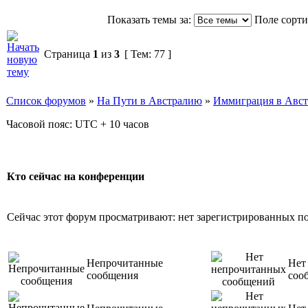
Показать темы за:
Поле сорт
Страница
1
из
3
[ Тем: 77 ]
Список форумов
»
На Пути в Австралию
»
Иммиграция в Авс
Часовой пояс: UTC + 10 часов
Кто сейчас на конференции
Сейчас этот форум просматривают: нет зарегистрированных пол
Непрочитанные
Нет
сообщения
соо