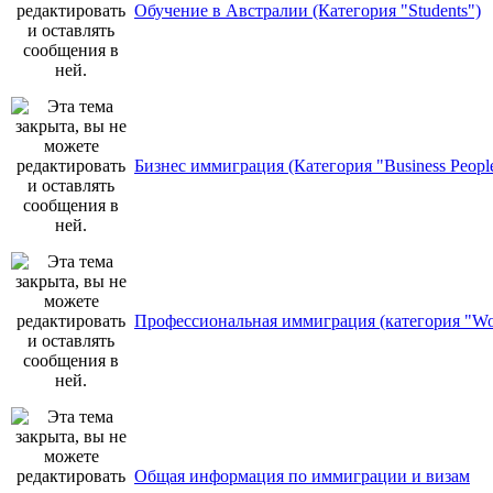
Обучение в Австралии (Категория "Students")
Бизнес иммиграция (Категория "Business Peopl
Профессиональная иммиграция (категория "Wo
Общая информация по иммиграции и визам