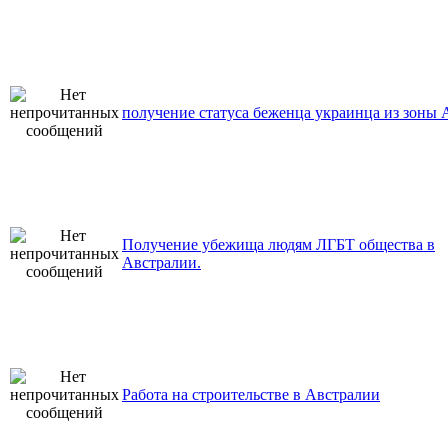
получение статуса беженца украинца из зоны
Получение убежища людям ЛГБТ общества в
Австралии.
Работа на строительстве в Австралии