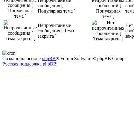
Непрочитанные
Нет
сообщения [
соо
Популярная тема ]
тема
Непрочитанные
Нет
сообщения [ Тема
соо
закрыта ]
закр
Создано на основе
phpBB
® Forum Software © phpBB Group
Русская поддержка phpBB