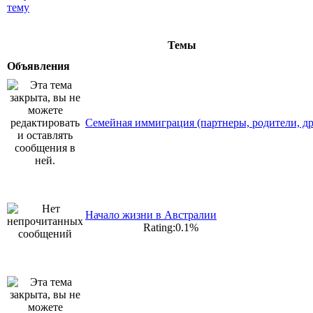
Темы
Объявления
Семейная иммиграция (партнеры, родители, др
Начало жизни в Австралии
Rating:0.1%