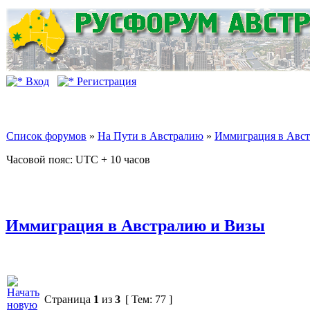
Вход
Регистрация
Список форумов
»
На Пути в Австралию
»
Иммиграция в Авс
Часовой пояс: UTC + 10 часов
Иммиграция в Австралию и Визы
Страница
1
из
3
[ Тем: 77 ]