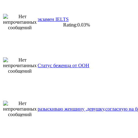
экзамен IELTS
Rating:0.03%
Статус беженца от ООН
разыскиваю женшину ,девушку,согласную на б