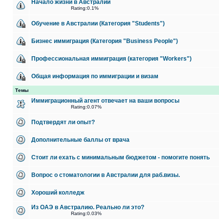
Начало жизни в Австралии
Rating:0.1%
Обучение в Австралии (Категория "Students")
Бизнес иммиграция (Категория "Business People")
Профессиональная иммиграция (категория "Workers")
Общая информация по иммиграции и визам
Темы
Иммиграционный агент отвечает на ваши вопросы
Rating:0.07%
Подтвердят ли опыт?
Дополнительные баллы от врача
Стоит ли ехать с минимальным бюджетом - помогите понять
Вопрос о стоматологии в Австралии для раб.визы.
Хороший колледж
Из ОАЭ в Австралию. Реально ли это?
Rating:0.03%