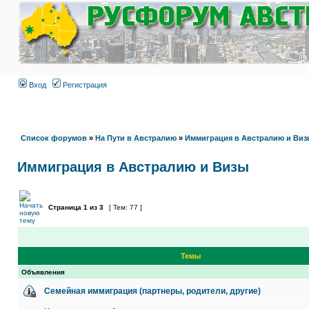
Вход
Регистрация
Список форумов
»
На Пути в Австралию
»
Иммиграция в Австралию и Виз
Иммиграция в Австралию и Визы
Страница
1
из
3
[ Тем: 77 ]
Темы
Объявления
Семейная иммиграция (партнеры, родители, другие)