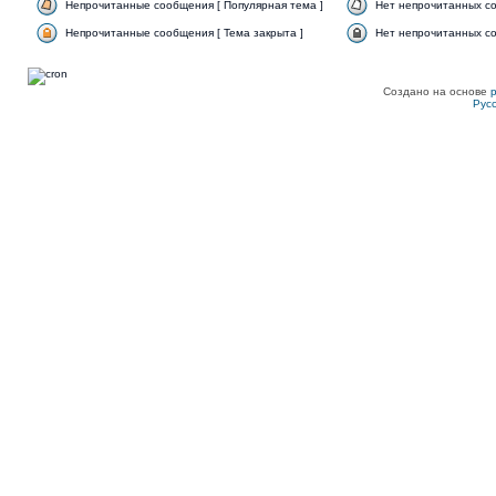
Непрочитанные сообщения [ Популярная тема ]
Нет непрочитанных со
Непрочитанные сообщения [ Тема закрыта ]
Нет непрочитанных со
Создано на основе
Рус