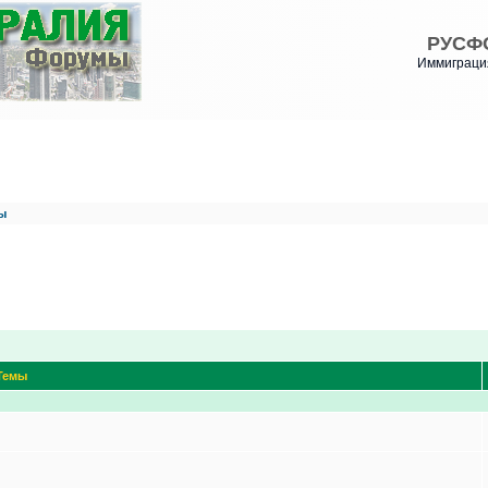
РУСФ
Иммиграция
ы
Темы