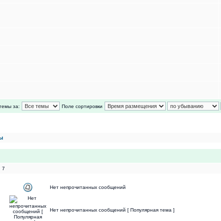
темы за:
Поле сортировки
ы
 7
Нет непрочитанных сообщений
Нет непрочитанных сообщений [ Популярная тема ]