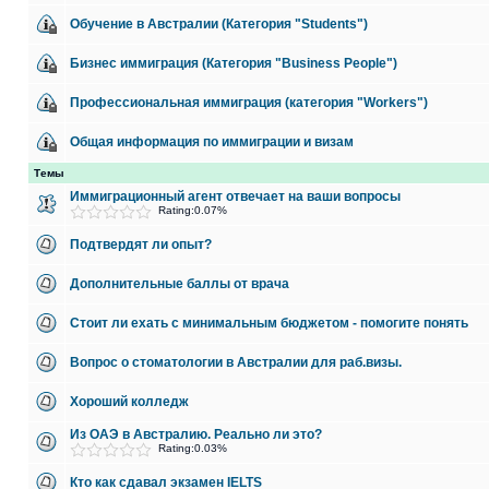
Обучение в Австралии (Категория "Students")
Бизнес иммиграция (Категория "Business People")
Профессиональная иммиграция (категория "Workers")
Общая информация по иммиграции и визам
Темы
Иммиграционный агент отвечает на ваши вопросы
Rating:0.07%
Подтвердят ли опыт?
Дополнительные баллы от врача
Стоит ли ехать с минимальным бюджетом - помогите понять
Вопрос о стоматологии в Австралии для раб.визы.
Хороший колледж
Из ОАЭ в Австралию. Реально ли это?
Rating:0.03%
Кто как сдавал экзамен IELTS