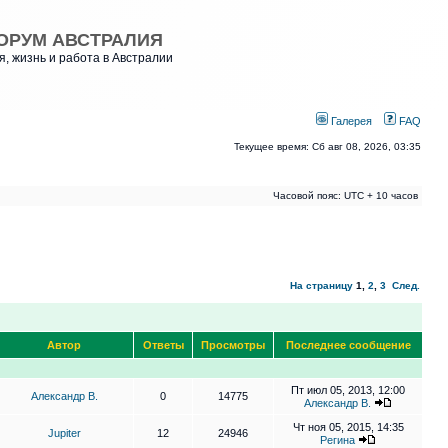
ОРУМ АВСТРАЛИЯ
, жизнь и работа в Австралии
Галерея
FAQ
Текущее время: Сб авг 08, 2026, 03:35
Часовой пояс: UTC + 10 часов
На страницу
1
,
2
,
3
След.
Автор
Ответы
Просмотры
Последнее сообщение
Пт июл 05, 2013, 12:00
Александр В.
0
14775
Александр В.
Чт ноя 05, 2015, 14:35
Jupiter
12
24946
Регина