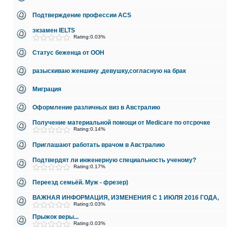
Подтверждение профессии ACS
экзамен IELTS
Rating:0.03%
Статус беженца от ООН
разыскиваю женшину ,девушку,согласную на брак
Миграция
Оформление различных виз в Австралию
Получение материальной помощи от Medicare по отсрочке
Rating:0.14%
Приглашают работать врачом в Австралию
Подтвердят ли инженерную специальность ученому?
Rating:0.17%
Переезд семьёй. Муж - фрезер)
ВАЖНАЯ ИНФОРМАЦИЯ, ИЗМЕНЕНИЯ С 1 ИЮЛЯ 2016 ГОДА,
Rating:0.03%
Прыжок веры...
Rating:0.03%