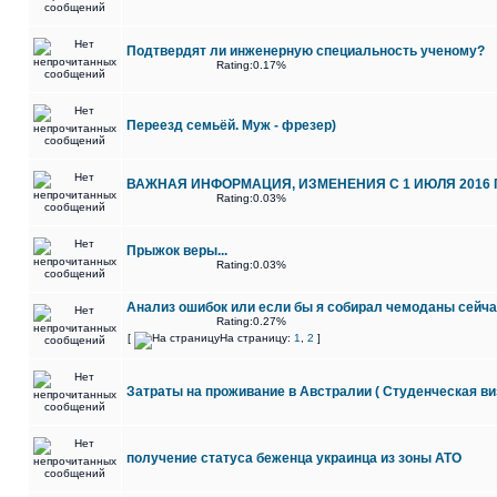
Подтвердят ли инженерную специальность ученому?
Rating:0.17%
Переезд семьёй. Муж - фрезер)
ВАЖНАЯ ИНФОРМАЦИЯ, ИЗМЕНЕНИЯ С 1 ИЮЛЯ 2016 
Rating:0.03%
Прыжок веры...
Rating:0.03%
Анализ ошибок или если бы я собирал чемоданы сейчас.
Rating:0.27%
[
На страницу:
1
,
2
]
Затраты на проживание в Австралии ( Студенческая виз
получение статуса беженца украинца из зоны АТО