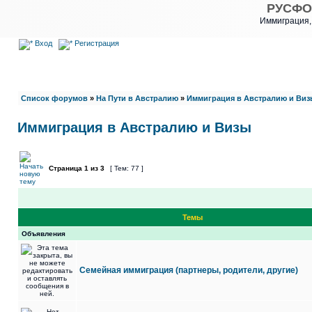
РУСФО
Иммиграция,
Вход
Регистрация
Список форумов
»
На Пути в Австралию
»
Иммиграция в Австралию и Виз
Иммиграция в Австралию и Визы
Страница
1
из
3
[ Тем: 77 ]
Темы
Объявления
Семейная иммиграция (партнеры, родители, другие)