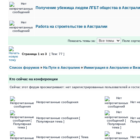
Получение убежища людям ЛГБТ общества в Австрали
Работа на строительстве в Австралии
Показать темы за:
Поле сорти
Страница
1
из
3
[ Тем: 77 ]
Список форумов
»
На Пути в Австралию
»
Иммиграция в Австралию и Виз
Кто сейчас на конференции
Сейчас этот форум просматривают: нет зарегистрированных пользователей и гости:
Непрочитанные сообщения
Нет н
Непрочитанные сообщения [
Нет н
Популярная тема ]
Попул
Непрочитанные сообщения [ Тема
Нет н