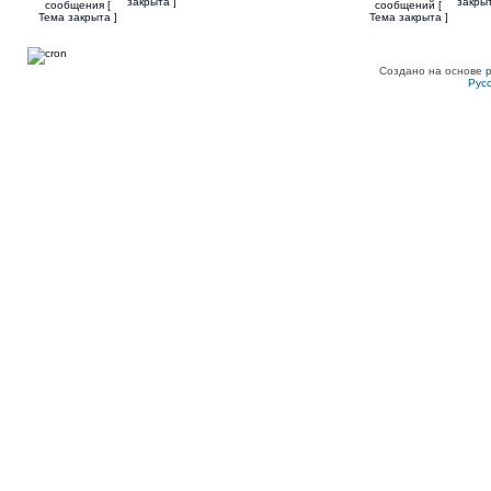
закрыта ]
закрыт
Создано на основе
Рус