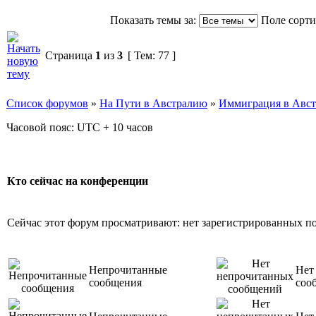
Показать темы за:
Поле сорт
Страница
1
из
3
[ Тем: 77 ]
Список форумов
»
На Пути в Австралию
»
Иммиграция в Авс
Часовой пояс: UTC + 10 часов
Кто сейчас на конференции
Сейчас этот форум просматривают: нет зарегистрированных пол
Непрочитанные
Нет
сообщения
соо