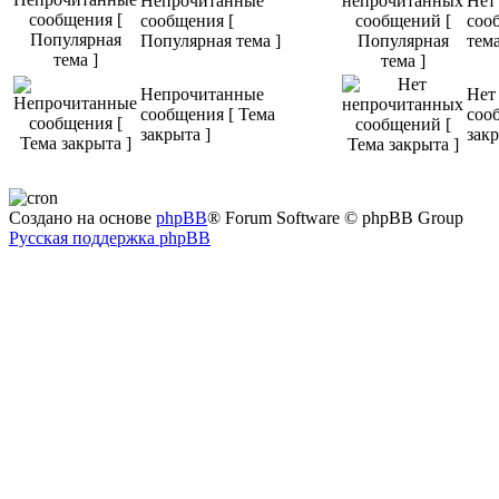
Непрочитанные
Нет
сообщения [
соо
Популярная тема ]
тема
Непрочитанные
Нет
сообщения [ Тема
соо
закрыта ]
закр
Создано на основе
phpBB
® Forum Software © phpBB Group
Русская поддержка phpBB