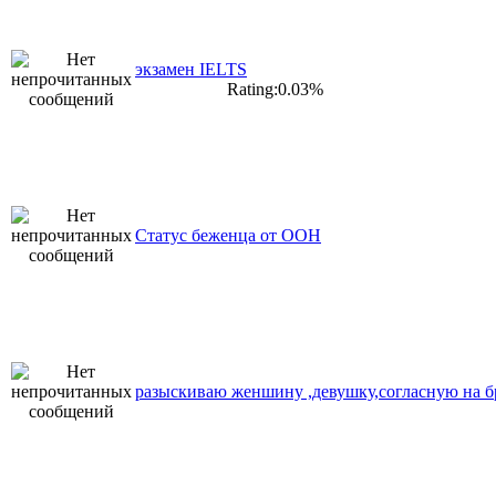
экзамен IELTS
Rating:0.03%
Статус беженца от ООН
разыскиваю женшину ,девушку,согласную на б