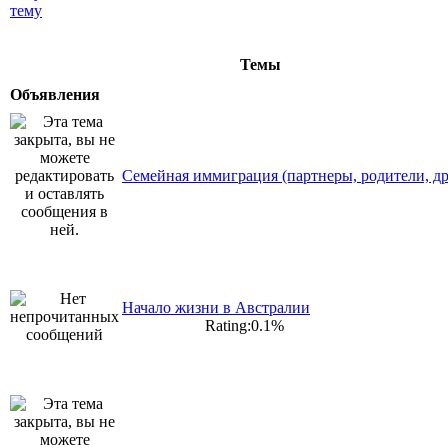
Темы
Объявления
Семейная иммиграция (партнеры, родители, др
Начало жизни в Австралии
Rating:0.1%