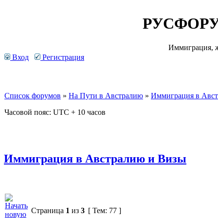
РУСФОРУ
Иммиграция, ж
Вход
Регистрация
Список форумов
»
На Пути в Австралию
»
Иммиграция в Авс
Часовой пояс: UTC + 10 часов
Иммиграция в Австралию и Визы
Страница
1
из
3
[ Тем: 77 ]