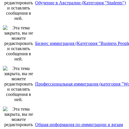
Обучение в Австралии (Категория "Students")
Бизнес иммиграция (Категория "Business Peopl
Профессиональная иммиграция (категория "Wo
Общая информация по иммиграции и визам