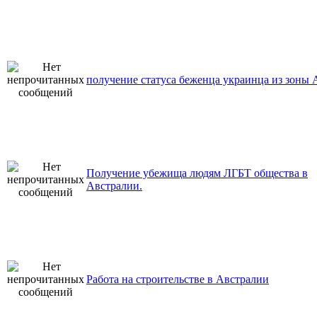
получение статуса беженца украинца из зоны
Получение убежища людям ЛГБТ общества в
Австралии.
Работа на строительстве в Австралии