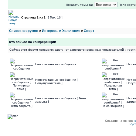
Показать темы за:
Поле сорти
Страница
1
из
1
[ Тем: 16 ]
Список форумов
»
Интересы и Увлечения
»
Спорт
Кто сейчас на конференции
Сейчас этот форум просматривают: нет зарегистрированных пользователей и гости:
Непрочитанные сообщения
Нет н
Непрочитанные сообщения [
Нет н
Популярная тема ]
Попул
Непрочитанные сообщения [ Тема
Нет н
закрыта ]
закрыт
Создано на основе
Рус