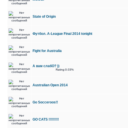
State of Origin
Футбол. A-League Final 2014 tonight
Fight for Australia
А вам слабО? ))
Rating:0.03%
Australian Open 2014
Go Socceroos!!
GO CATS !!!!!!!!!