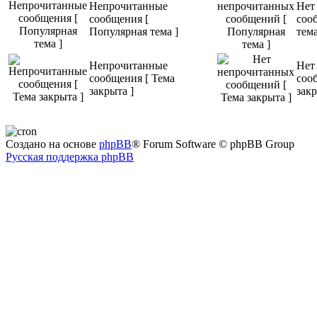
Непрочитанные
Нет
сообщения [
соо
Популярная тема ]
тема
Непрочитанные
Нет
сообщения [ Тема
соо
закрыта ]
закр
Создано на основе
phpBB
® Forum Software © phpBB Group
Русская поддержка phpBB