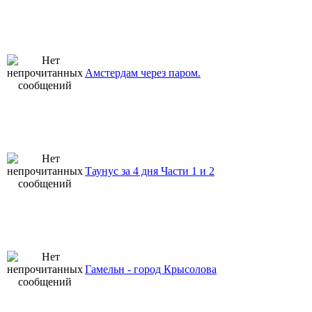
Амстердам через паром.
Таунус за 4 дня Части 1 и 2
Гамельн - город Крысолова