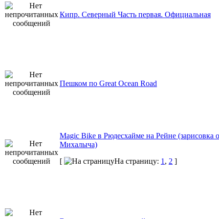
Кипр. Северный Часть первая. Официальная
Пешком по Great Ocean Road
Magic Bike в Рюдесхайме на Рейне (зарисовка 
Михалыча)
[
На страницу:
1
,
2
]