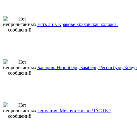
Есть ли в Кракове краковская колбаса.
Бавария: Нюрнберг, Бамберг, Регенсбург, Кобур
Германия. Мелочи жизни ЧАСТЬ 1