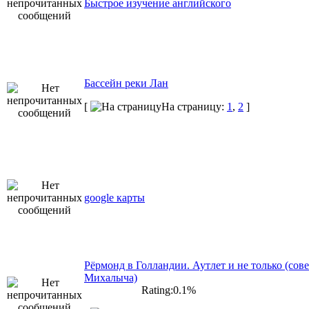
Быстрое изучение английского
Бассейн реки Лан
[
На страницу:
1
,
2
]
google карты
Рёрмонд в Голландии. Аутлет и не только (сове
Михалыча)
Rating:0.1%