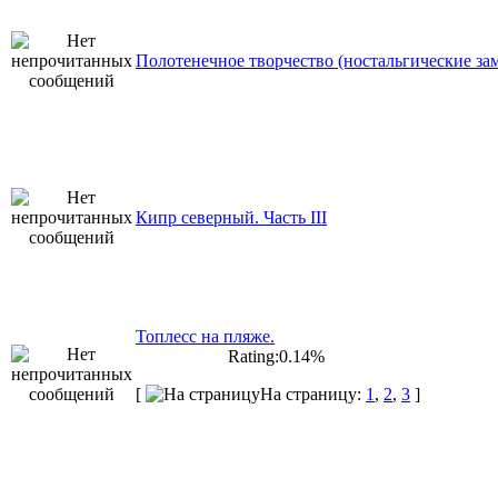
Полотенечное творчество (ностальгические за
Кипр северный. Часть III
Топлесс на пляже.
Rating:0.14%
[
На страницу:
1
,
2
,
3
]