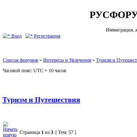
РУСФОРУ
Иммиграция, ж
Вход
Регистрация
Список форумов
»
Интересы и Увлечения
»
Туризм и Путешес
Часовой пояс: UTC + 10 часов
Туризм и Путешествия
Страница
1
из
3
[ Тем: 57 ]