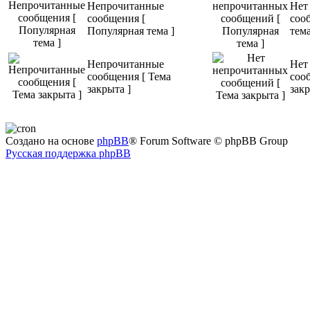
Непрочитанные
Нет
сообщения [
соо
Популярная тема ]
тема
Непрочитанные
Нет
сообщения [ Тема
соо
закрыта ]
закр
Создано на основе
phpBB
® Forum Software © phpBB Group
Русская поддержка phpBB