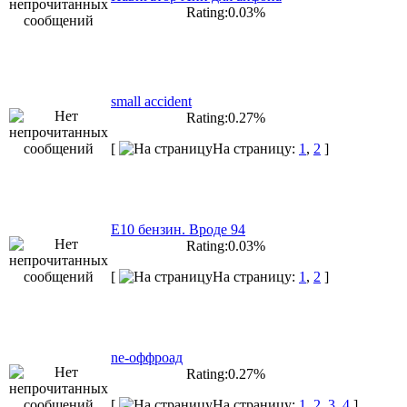
Rating:0.03%
small accident
Rating:0.27%
[
На страницу:
1
,
2
]
E10 бензин. Вроде 94
Rating:0.03%
[
На страницу:
1
,
2
]
ne-оффроад
Rating:0.27%
[
На страницу:
1
,
2
,
3
,
4
]