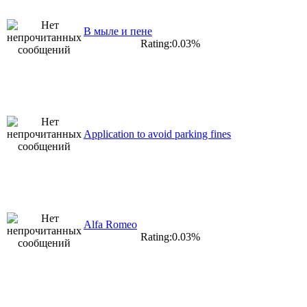
В мыле и пене
Rating:0.03%
Application to avoid parking fines
Alfa Romeo
Rating:0.03%