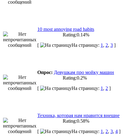
10 most annoying road habits
Rating:0.14%
[
На страницу:
1
,
2
,
3
]
Опрос:
Девушкам про мойку машин
Rating:0.2%
[
На страницу:
1
,
2
]
Техника, которая нам нравится внешне
Rating:0.58%
[
На страницу:
1
,
2
,
3
,
4
]