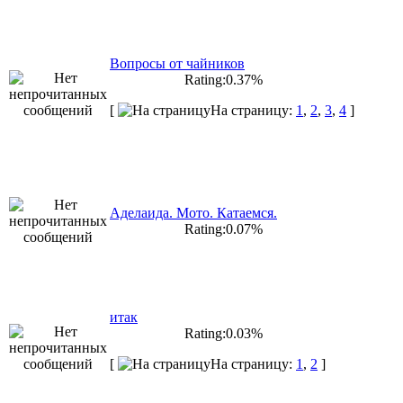
Вопросы от чайников
Rating:0.37%
[
На страницу:
1
,
2
,
3
,
4
]
Аделаида. Мото. Катаемся.
Rating:0.07%
итак
Rating:0.03%
[
На страницу:
1
,
2
]