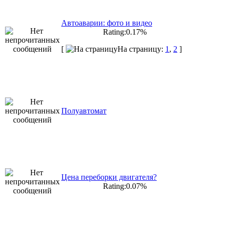
Автоаварии: фото и видео
Rating:0.17%
[
На страницу:
1
,
2
]
Полуавтомат
Цена переборки двигателя?
Rating:0.07%