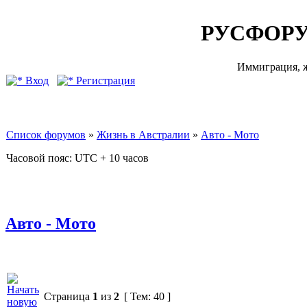
РУСФОРУ
Иммиграция, ж
Вход
Регистрация
Список форумов
»
Жизнь в Австралии
»
Авто - Мото
Часовой пояс: UTC + 10 часов
Авто - Мото
Страница
1
из
2
[ Тем: 40 ]