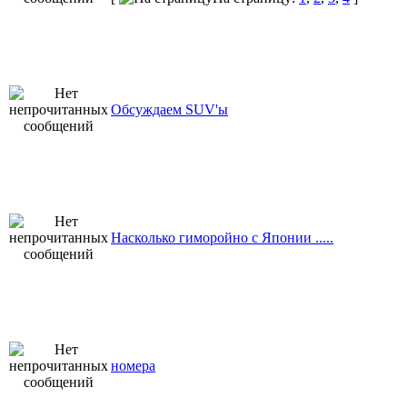
Обсуждаем SUV'ы
Насколько гиморойно с Японии .....
номера