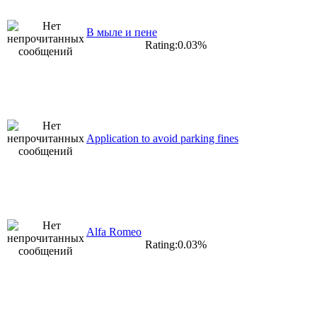
В мыле и пене
Rating:0.03%
Application to avoid parking fines
Alfa Romeo
Rating:0.03%