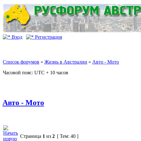
Вход
Регистрация
Список форумов
»
Жизнь в Австралии
»
Авто - Мото
Часовой пояс: UTC + 10 часов
Авто - Мото
Страница
1
из
2
[ Тем: 40 ]