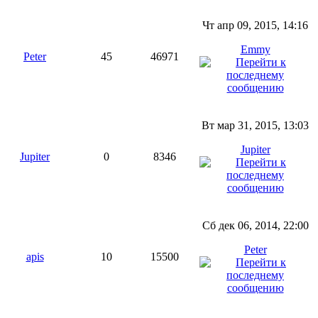
Чт апр 09, 2015, 14:16
Emmy
Peter
45
46971
Вт мар 31, 2015, 13:03
Jupiter
Jupiter
0
8346
Сб дек 06, 2014, 22:00
Peter
apis
10
15500