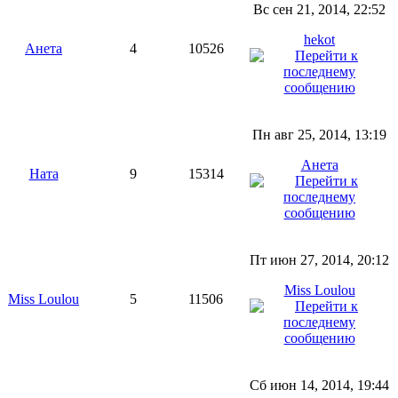
Вс сен 21, 2014, 22:52
hekot
Анета
4
10526
Пн авг 25, 2014, 13:19
Анета
Ната
9
15314
Пт июн 27, 2014, 20:12
Miss Loulou
Miss Loulou
5
11506
Сб июн 14, 2014, 19:44