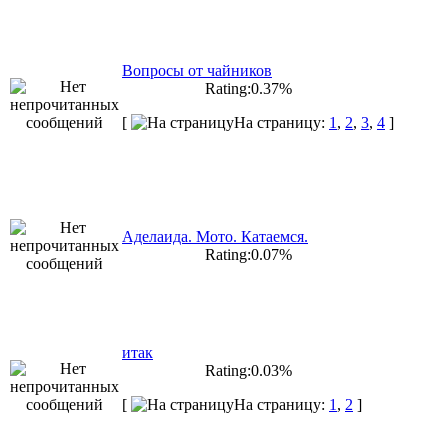
Вопросы от чайников
Rating:0.37%
[
На страницу:
1
,
2
,
3
,
4
]
Аделаида. Мото. Катаемся.
Rating:0.07%
итак
Rating:0.03%
[
На страницу:
1
,
2
]