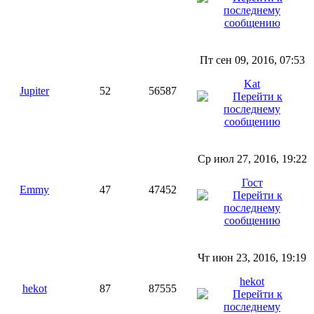
Пт сен 09, 2016, 07:53
Kat
Jupiter
52
56587
Ср июл 27, 2016, 19:22
Гост
Emmy
47
47452
Чт июн 23, 2016, 19:19
hekot
hekot
87
87555