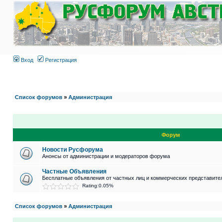
Вход
Регистрация
Список форумов
»
Администрация
Форум
Новости Русфорума
Анонсы от администрации и модераторов форума
Частные Объявления
Бесплатные объявления от частных лиц и коммерческих представите
Rating:0.05%
Список форумов
»
Администрация