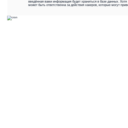
введённая вами информация будет храниться в базе данных. Хот
может быть ответственна за действия хакеров, которые могут прив