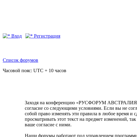
Вход
Регистрация
Список форумов
Часовой пояс: UTC + 10 часов
Заходя на конференцию «РУСФОРУМ АВСТРАЛИЯ» (в
согласие со следующими условиями. Если вы не со
собой право изменять эти правила в любое время и 
просматривать этот текст на предмет изменений, 
ваше согласие с ними.
Наши форумы работают под управлением программно