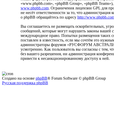
«www.phpbb.com», «phpBB Group», «phpBB Teams»),
www.phpbb.com
. Ограничения лицензии GPL для пр
не несёт ответственности за то, что администрация
о phpBB обращайтесь по адресу
http://www.phpbb.com
Вы соглашаетесь не размещать оскорбительных, уг
сообщений, которые могут нарушить законы вашей
международное право. Попытки размещения таких с
поставлен в известность, если мы сочтём это нужным
администраторы форумов «РУСФОРУМ АВСТРАЛИЯ» им
усмотрению. Как пользователь вы согласны с тем, ч
без вашего разрешения, ни администрация конфере
привести к несанкционированному доступу к ней.
Создано на основе
phpBB
® Forum Software © phpBB Group
Русская поддержка phpBB