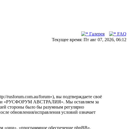
Галерея
FAQ
Текущее время: Пт авг 07, 2026, 06:12
usforum.com.au/forum»), вы подтверждаете своё
орумами «РУСФОРУМ АВСТРАЛИЯ». Мы оставляем за
вашей стороны было бы разумным регулярно
сле обновления/исправления условий означает
м «они», «программное обеспечение phpBB»,