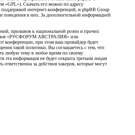
ем «GPL»). Скачать его можно по адресу
и поддержкой интернет-конференций, и phpBB Group
или поведения в них. За дополнительной информацией
ний, призывов к национальной розни и прочих
я форумов «РУСФОРУМ АВСТРАЛИЯ» или
т конференции, при этом ваш провайдер будет
дения такой политики. Вы соглашаетесь с тем, что
 любую тему в любое время по своему
отя эта информация не будет открыта третьим лицам
тветственна за действия хакеров, которые могут