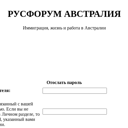
РУСФОРУМ АВСТРАЛИЯ
Иммиграция, жизнь и работа в Австралии
Отослать пароль
теля:
вязанный с вашей
ью. Если вы не
 Личном разделе, то
il, указанный вами
ии.