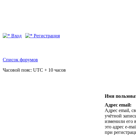
Вход
Регистрация
Список форумов
Часовой пояс: UTC + 10 часов
Имя пользова
Адрес email:
Адрес email, с
учётной запис
изменили его в
это адрес e-ma
при регистрац