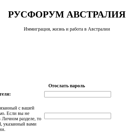
РУСФОРУМ АВСТРАЛИЯ
Иммиграция, жизнь и работа в Австралии
Отослать пароль
теля:
вязанный с вашей
ью. Если вы не
 Личном разделе, то
il, указанный вами
ии.