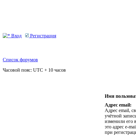
Вход
Регистрация
Список форумов
Часовой пояс: UTC + 10 часов
Имя пользова
Адрес email:
Адрес email, с
учётной запис
изменили его в
это адрес e-ma
при регистрац