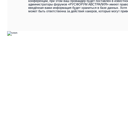
конференции, при этом ваш провайдер будет поставлен в известно
администраторы форумов «РУСФОРУМ АВСТРАЛИЯ» имеют право удал
введённая вами информация будет храниться в базе данных. Хот
может быть ответственна за действия хакеров, которые могут прив