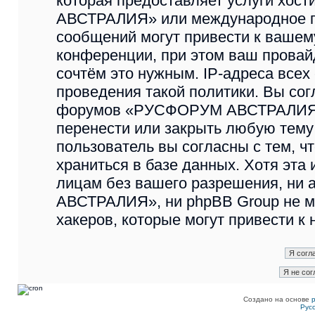
которая предоставляет услуги хо
АВСТРАЛИЯ» или международное п
сообщений могут привести к ваше
конференции, при этом ваш провайд
сочтём это нужным. IP-адреса все
проведения такой политики. Вы сог
форумов «РУСФОРУМ АВСТРАЛИЯ» и
перенести или закрыть любую тему
пользователь вы согласны с тем, 
храниться в базе данных. Хотя эта
лицам без вашего разрешения, н
АВСТРАЛИЯ», ни phpBB Group не мо
хакеров, которые могут привести к
Создано на основе
Рус