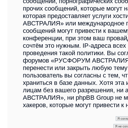
сообщений, порнографических сооб
прочих сообщений, которые могут 
которая предоставляет услуги хо
АВСТРАЛИЯ» или международное п
сообщений могут привести к ваше
конференции, при этом ваш провайд
сочтём это нужным. IP-адреса все
проведения такой политики. Вы сог
форумов «РУСФОРУМ АВСТРАЛИЯ» и
перенести или закрыть любую тему
пользователь вы согласны с тем, 
храниться в базе данных. Хотя эта
лицам без вашего разрешения, н
АВСТРАЛИЯ», ни phpBB Group не мо
хакеров, которые могут привести к