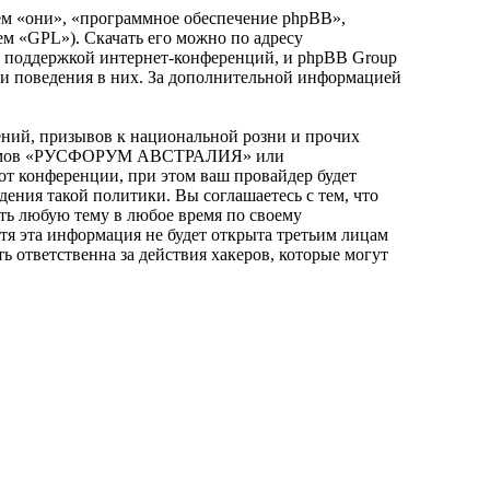
м «они», «программное обеспечение phpBB»,
ем «GPL»). Скачать его можно по адресу
и поддержкой интернет-конференций, и phpBB Group
или поведения в них. За дополнительной информацией
ний, призывов к национальной розни и прочих
я форумов «РУСФОРУМ АВСТРАЛИЯ» или
т конференции, при этом ваш провайдер будет
дения такой политики. Вы соглашаетесь с тем, что
 любую тему в любое время по своему
отя эта информация не будет открыта третьим лицам
тветственна за действия хакеров, которые могут