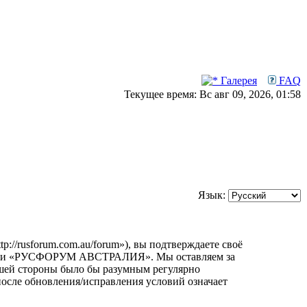
Галерея
FAQ
Текущее время: Вс авг 09, 2026, 01:58
Язык:
usforum.com.au/forum»), вы подтверждаете своё
орумами «РУСФОРУМ АВСТРАЛИЯ». Мы оставляем за
вашей стороны было бы разумным регулярно
сле обновления/исправления условий означает