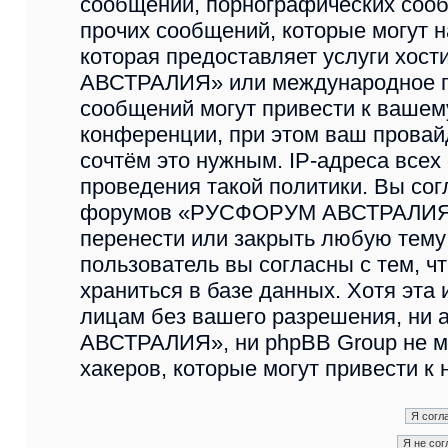
сообщений, порнографических сооб
прочих сообщений, которые могут 
которая предоставляет услуги хо
АВСТРАЛИЯ» или международное п
сообщений могут привести к ваше
конференции, при этом ваш провайд
сочтём это нужным. IP-адреса все
проведения такой политики. Вы сог
форумов «РУСФОРУМ АВСТРАЛИЯ» и
перенести или закрыть любую тему
пользователь вы согласны с тем, 
храниться в базе данных. Хотя эта
лицам без вашего разрешения, н
АВСТРАЛИЯ», ни phpBB Group не мо
хакеров, которые могут привести к