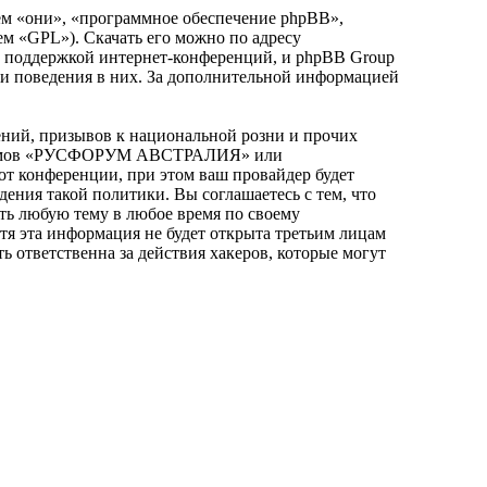
м «они», «программное обеспечение phpBB»,
ем «GPL»). Скачать его можно по адресу
и поддержкой интернет-конференций, и phpBB Group
или поведения в них. За дополнительной информацией
ний, призывов к национальной розни и прочих
я форумов «РУСФОРУМ АВСТРАЛИЯ» или
т конференции, при этом ваш провайдер будет
дения такой политики. Вы соглашаетесь с тем, что
 любую тему в любое время по своему
отя эта информация не будет открыта третьим лицам
тветственна за действия хакеров, которые могут