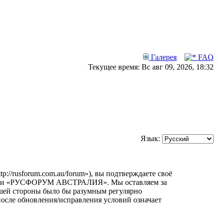
Галерея
FAQ
Текущее время: Вс авг 09, 2026, 18:32
Язык:
usforum.com.au/forum»), вы подтверждаете своё
орумами «РУСФОРУМ АВСТРАЛИЯ». Мы оставляем за
вашей стороны было бы разумным регулярно
сле обновления/исправления условий означает