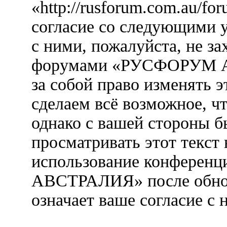
«http://rusforum.com.au/fo
согласие со следующими у
с ними, пожалуйста, не за
форумами «РУСФОРУМ А
за собой право изменять э
сделаем всё возможное, ч
однако с вашей стороны 
просматривать этот текст 
использование конфере
АВСТРАЛИЯ» после обнов
означает ваше согласие с 