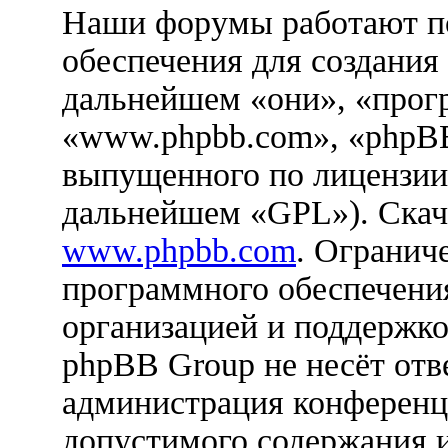
Наши форумы работают п
обеспечения для создания
дальнейшем «они», «прог
«www.phpbb.com», «phpBB
выпущенного по лицензии
дальнейшем «GPL»). Скач
www.phpbb.com
. Огранич
программного обеспечения
организацией и поддержко
phpBB Group не несёт отве
администрация конференци
допустимого содержания и