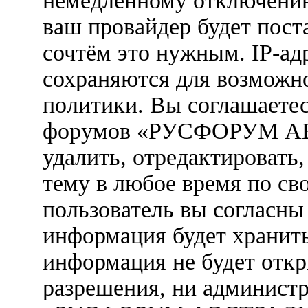
немедленному отключению
ваш провайдер будет пост
сочтём это нужным. IP-ад
сохраняются для возможн
политики. Вы соглашаетес
форумов «РУСФОРУМ АВ
удалить, отредактировать
тему в любое время по св
пользователь вы согласны 
информация будет хранить
информация не будет откр
разрешения, ни админист