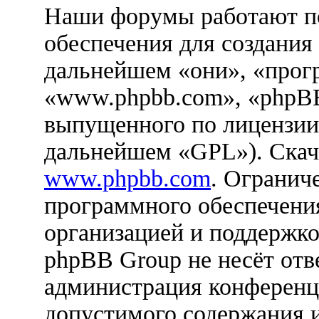
Наши форумы работают п
обеспечения для создания
дальнейшем «они», «прог
«www.phpbb.com», «phpBB
выпущенного по лицензии
дальнейшем «GPL»). Скач
www.phpbb.com
. Огранич
программного обеспечения
организацией и поддержко
phpBB Group не несёт отве
администрация конференци
допустимого содержания и