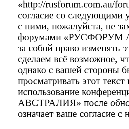
«http://rusforum.com.au/fo
согласие со следующими у
с ними, пожалуйста, не за
форумами «РУСФОРУМ А
за собой право изменять э
сделаем всё возможное, ч
однако с вашей стороны 
просматривать этот текст 
использование конфере
АВСТРАЛИЯ» после обнов
означает ваше согласие с 