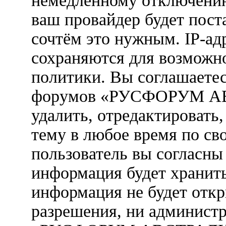
немедленному отключению
ваш провайдер будет пост
сочтём это нужным. IP-ад
сохраняются для возможн
политики. Вы соглашаетес
форумов «РУСФОРУМ АВ
удалить, отредактировать
тему в любое время по св
пользователь вы согласны 
информация будет хранить
информация не будет откр
разрешения, ни админист