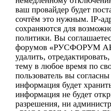
немедленному отключению
ваш провайдер будет пост
сочтём это нужным. IP-ад
сохраняются для возможн
политики. Вы соглашаетес
форумов «РУСФОРУМ АВ
удалить, отредактировать
тему в любое время по св
пользователь вы согласны 
информация будет хранить
информация не будет откр
разрешения, ни админист