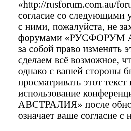
«http://rusforum.com.au/fo
согласие со следующими у
с ними, пожалуйста, не за
форумами «РУСФОРУМ А
за собой право изменять э
сделаем всё возможное, ч
однако с вашей стороны 
просматривать этот текст 
использование конфере
АВСТРАЛИЯ» после обнов
означает ваше согласие с 