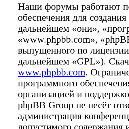
Наши форумы работают п
обеспечения для создания
дальнейшем «они», «прог
«www.phpbb.com», «phpBB
выпущенного по лицензии
дальнейшем «GPL»). Скач
www.phpbb.com
. Огранич
программного обеспечения
организацией и поддержко
phpBB Group не несёт отве
администрация конференци
допустимого содержания и