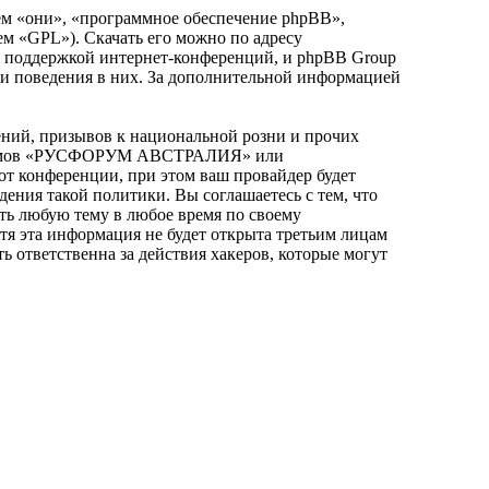
м «они», «программное обеспечение phpBB»,
ем «GPL»). Скачать его можно по адресу
и поддержкой интернет-конференций, и phpBB Group
или поведения в них. За дополнительной информацией
ний, призывов к национальной розни и прочих
я форумов «РУСФОРУМ АВСТРАЛИЯ» или
т конференции, при этом ваш провайдер будет
дения такой политики. Вы соглашаетесь с тем, что
 любую тему в любое время по своему
отя эта информация не будет открыта третьим лицам
тветственна за действия хакеров, которые могут