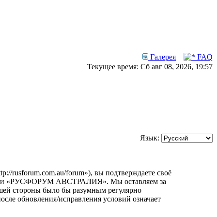
Галерея
FAQ
Текущее время: Сб авг 08, 2026, 19:57
Язык:
usforum.com.au/forum»), вы подтверждаете своё
орумами «РУСФОРУМ АВСТРАЛИЯ». Мы оставляем за
вашей стороны было бы разумным регулярно
сле обновления/исправления условий означает