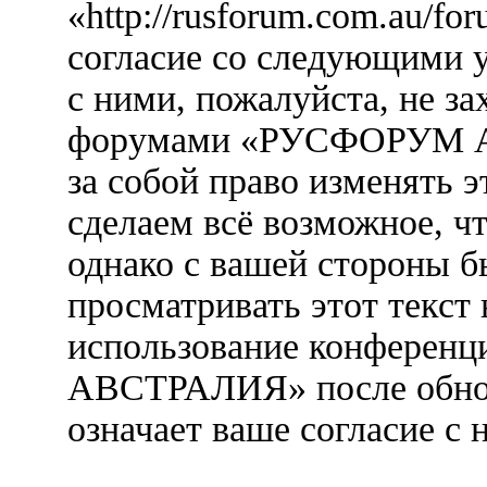
«http://rusforum.com.au/fo
согласие со следующими у
с ними, пожалуйста, не за
форумами «РУСФОРУМ А
за собой право изменять э
сделаем всё возможное, ч
однако с вашей стороны 
просматривать этот текст 
использование конфере
АВСТРАЛИЯ» после обнов
означает ваше согласие с 