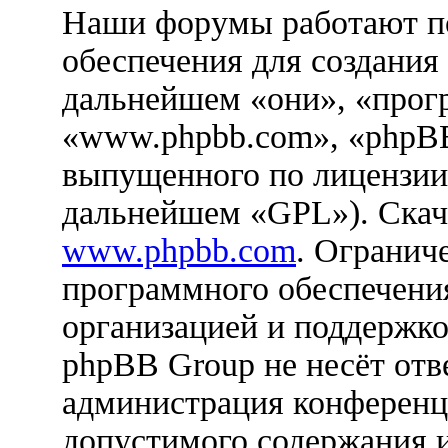
Наши форумы работают п
обеспечения для создания
дальнейшем «они», «прог
«www.phpbb.com», «phpBB
выпущенного по лицензии
дальнейшем «GPL»). Скач
www.phpbb.com
. Огранич
программного обеспечения
организацией и поддержко
phpBB Group не несёт отве
администрация конференци
допустимого содержания и