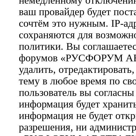
немедленному отключению
ваш провайдер будет пост
сочтём это нужным. IP-ад
сохраняются для возможн
политики. Вы соглашаетес
форумов «РУСФОРУМ АВ
удалить, отредактировать
тему в любое время по св
пользователь вы согласны 
информация будет хранить
информация не будет откр
разрешения, ни админист