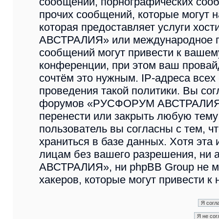
сообщений, порнографических сооб
прочих сообщений, которые могут 
которая предоставляет услуги хо
АВСТРАЛИЯ» или международное п
сообщений могут привести к ваше
конференции, при этом ваш провайд
сочтём это нужным. IP-адреса все
проведения такой политики. Вы сог
форумов «РУСФОРУМ АВСТРАЛИЯ» и
перенести или закрыть любую тему
пользователь вы согласны с тем, 
храниться в базе данных. Хотя эта
лицам без вашего разрешения, н
АВСТРАЛИЯ», ни phpBB Group не мо
хакеров, которые могут привести к