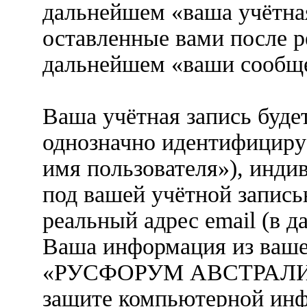
дальнейшем «ваша учётная
оставленные вами после р
дальнейшем «ваши сообще
Ваша учётная запись буде
однозначно идентифициру
имя пользователя»), инди
под вашей учётной запись
реальный адрес email (в д
Ваша информация из ваше
«РУСФОРУМ АВСТРАЛИЯ» 
защите компьютерной ин