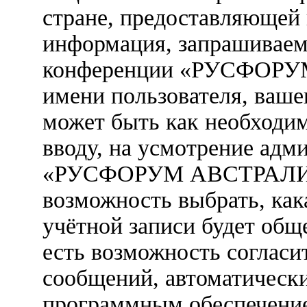
стране, предоставляющей 
информация, запрашиваем
конференции «РУСФОРУ
имени пользователя, вашег
может быть как необходим
вводу, на усмотрение ад
«РУСФОРУМ АВСТРАЛИЯ».
возможность выбрать, ка
учётной записи будет обще
есть возможность согласи
сообщений, автоматическ
программным обеспечени