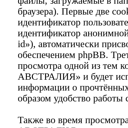
файлы, загружаемые в па
браузера). Первые две coo
идентификатор пользовател
идентификатор анонимной 
id»), автоматически при
обеспечением phpBB. Трет
просмотра одной из тем
АВСТРАЛИЯ» и будет испо
информации о прочтённых
образом удобство работы 
Также во время просмот