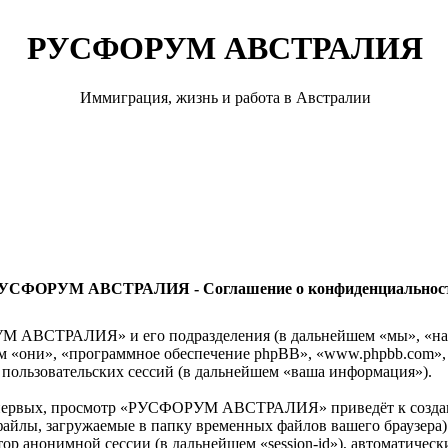
РУСФОРУМ АВСТРАЛИЯ
Иммиграция, жизнь и работа в Австралии
УСФОРУМ АВСТРАЛИЯ - Соглашение о конфиденциальнос
ОРУМ АВСТРАЛИЯ» и его подразделения (в дальнейшем «мы»,
йшем «они», «программное обеспечение phpBB», «www.phpbb.com»
пользовательских сессий (в дальнейшем «ваша информация»).
о-первых, просмотр «РУСФОРУМ АВСТРАЛИЯ» приведёт к созд
файлы, загружаемые в папку временных файлов вашего браузера)
атор анонимной сессии (в дальнейшем «session-id»), автоматич