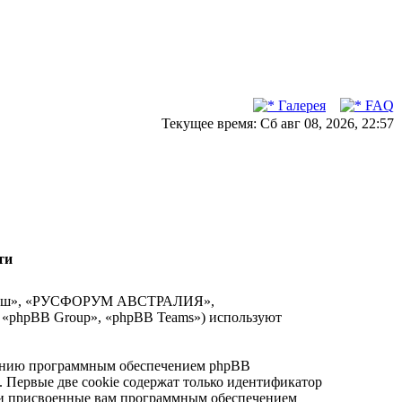
Галерея
FAQ
Текущее время: Сб авг 08, 2026, 22:57
ти
 «наш», «РУСФОРУМ АВСТРАЛИЯ»,
, «phpBB Group», «phpBB Teams») используют
анию программным обеспечением phpBB
. Первые две cookie содержат только идентификатор
ески присвоенные вам программным обеспечением