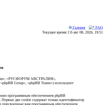
Галерея
FAQ
Текущее время: Сб авг 08, 2026, 19:51
ти
 «наш», «РУСФОРУМ АВСТРАЛИЯ»,
, «phpBB Group», «phpBB Teams») используют
анию программным обеспечением phpBB
. Первые две cookie содержат только идентификатор
ески присвоенные вам программным обеспечением