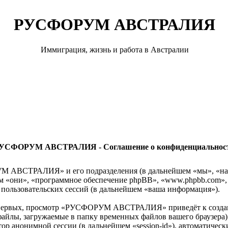
РУСФОРУМ АВСТРАЛИЯ
Иммиграция, жизнь и работа в Австралии
УСФОРУМ АВСТРАЛИЯ - Соглашение о конфиденциальнос
ОРУМ АВСТРАЛИЯ» и его подразделения (в дальнейшем «мы»,
йшем «они», «программное обеспечение phpBB», «www.phpbb.com»
пользовательских сессий (в дальнейшем «ваша информация»).
о-первых, просмотр «РУСФОРУМ АВСТРАЛИЯ» приведёт к созд
файлы, загружаемые в папку временных файлов вашего браузера)
атор анонимной сессии (в дальнейшем «session-id»), автоматич