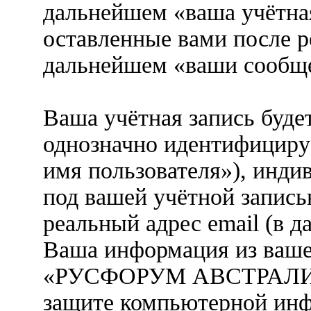
дальнейшем «ваша учётная
оставленные вами после р
дальнейшем «ваши сообще
Ваша учётная запись буде
однозначно идентифициру
имя пользователя»), инди
под вашей учётной запись
реальный адрес email (в д
Ваша информация из ваше
«РУСФОРУМ АВСТРАЛИЯ» 
защите компьютерной ин