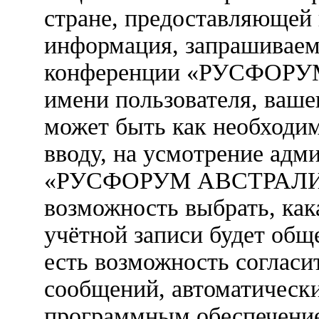
стране, предоставляющей 
информация, запрашиваем
конференции «РУСФОРУ
имени пользователя, вашег
может быть как необходим
вводу, на усмотрение ад
«РУСФОРУМ АВСТРАЛИЯ».
возможность выбрать, ка
учётной записи будет обще
есть возможность согласи
сообщений, автоматическ
программным обеспечени