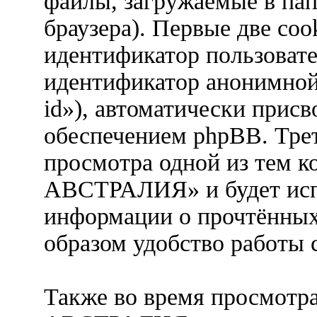
файлы, загружаемые в па
браузера). Первые две coo
идентификатор пользовател
идентификатор анонимной 
id»), автоматически при
обеспечением phpBB. Трет
просмотра одной из тем
АВСТРАЛИЯ» и будет испо
информации о прочтённых
образом удобство работы 
Также во время просмот