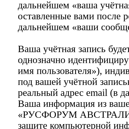
дальнейшем «ваша учётная
оставленные вами после р
дальнейшем «ваши сообще
Ваша учётная запись буде
однозначно идентифициру
имя пользователя»), инди
под вашей учётной запись
реальный адрес email (в д
Ваша информация из ваше
«РУСФОРУМ АВСТРАЛИЯ» 
защите компьютерной ин