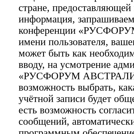
стране, предоставляющей 
информация, запрашиваем
конференции «РУСФОРУ
имени пользователя, вашег
может быть как необходим
вводу, на усмотрение ад
«РУСФОРУМ АВСТРАЛИЯ».
возможность выбрать, ка
учётной записи будет обще
есть возможность согласи
сообщений, автоматическ
программным обеспечени