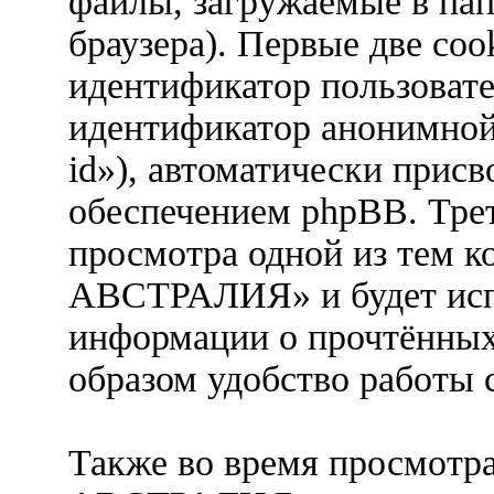
файлы, загружаемые в па
браузера). Первые две coo
идентификатор пользовател
идентификатор анонимной 
id»), автоматически при
обеспечением phpBB. Трет
просмотра одной из тем
АВСТРАЛИЯ» и будет испо
информации о прочтённых
образом удобство работы 
Также во время просмот