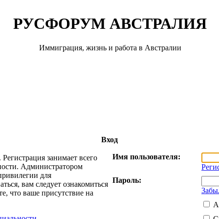
РУСФОРУМ АВСТРАЛИЯ
Иммиграция, жизнь и работа в Австралии
Вход
Имя пользователя:
 Регистрация занимает всего
жности. Администратором
Реги
привилегии для
Пароль:
ться, вам следует ознакомиться
Забы
е, что ваше присутствие на
А
циальности
С