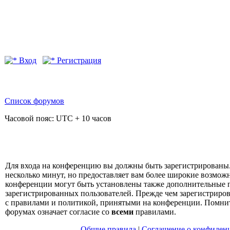
Вход
Регистрация
Список форумов
Часовой пояс: UTC + 10 часов
Для входа на конференцию вы должны быть зарегистрированы.
несколько минут, но предоставляет вам более широкие возмо
конференции могут быть установлены также дополнительные 
зарегистрированных пользователей. Прежде чем зарегистрирова
с правилами и политикой, принятыми на конференции. Помнит
форумах означает согласие со
всеми
правилами.
Общие правила
|
Соглашение о конфиден