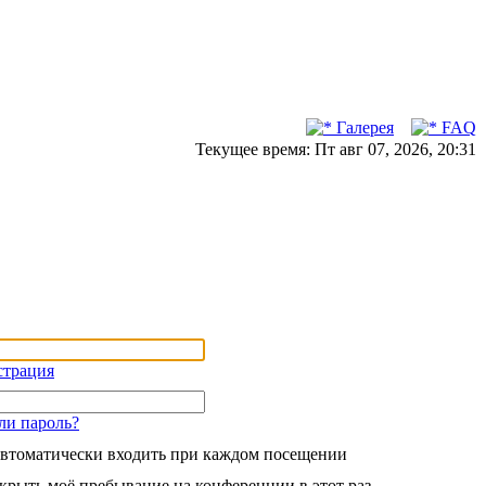
Галерея
FAQ
Текущее время: Пт авг 07, 2026, 20:31
страция
ли пароль?
втоматически входить при каждом посещении
крыть моё пребывание на конференции в этот раз