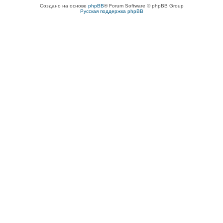
Создано на основе
phpBB
® Forum Software © phpBB Group
Русская поддержка phpBB