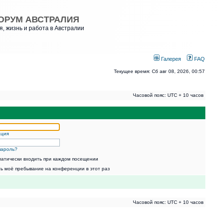
ОРУМ АВСТРАЛИЯ
, жизнь и работа в Австралии
Галерея
FAQ
Текущее время: Сб авг 08, 2026, 00:57
Часовой пояс: UTC + 10 часов
ация
пароль?
атически входить при каждом посещении
ь моё пребывание на конференции в этот раз
Часовой пояс: UTC + 10 часов