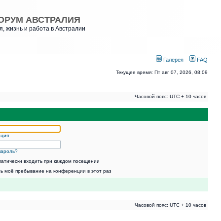
ОРУМ АВСТРАЛИЯ
, жизнь и работа в Австралии
Галерея
FAQ
Текущее время: Пт авг 07, 2026, 08:09
Часовой пояс: UTC + 10 часов
ация
пароль?
атически входить при каждом посещении
ь моё пребывание на конференции в этот раз
Часовой пояс: UTC + 10 часов