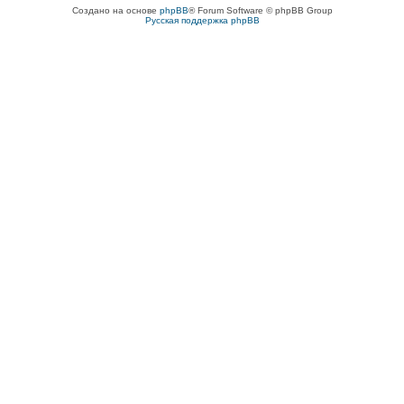
Создано на основе
phpBB
® Forum Software © phpBB Group
Русская поддержка phpBB