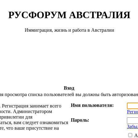
РУСФОРУМ АВСТРАЛИЯ
Иммиграция, жизнь и работа в Австралии
Вход
я просмотра списка пользователей вы должны быть авторизова
Имя пользователя:
 Регистрация занимает всего
жности. Администратором
Реги
привилегии для
Пароль:
ться, вам следует ознакомиться
Забы
е, что ваше присутствие на
А