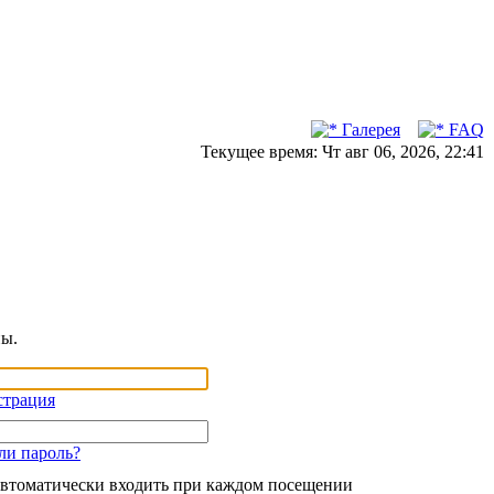
Галерея
FAQ
Текущее время: Чт авг 06, 2026, 22:41
ны.
страция
ли пароль?
втоматически входить при каждом посещении