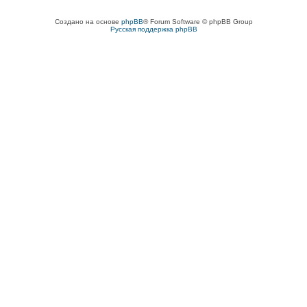
Создано на основе
phpBB
® Forum Software © phpBB Group
Русская поддержка phpBB