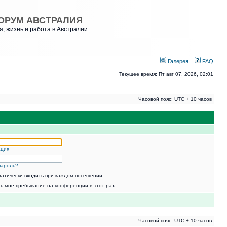
ОРУМ АВСТРАЛИЯ
, жизнь и работа в Австралии
Галерея
FAQ
Текущее время: Пт авг 07, 2026, 02:01
Часовой пояс: UTC + 10 часов
ация
пароль?
атически входить при каждом посещении
ь моё пребывание на конференции в этот раз
Часовой пояс: UTC + 10 часов