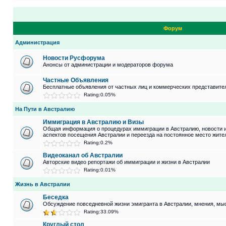
Форум
Администрация
Новости Русфорума
Анонсы от администрации и модераторов форума
Частные Объявления
Бесплатные объявления от частных лиц и коммерческих представите
Rating:0.05%
На Пути в Австралию
Иммиграция в Австралию и Визы
Общая информация о процедурах иммиграции в Австралию, новости 
аспектов посещения Австралии и переезда на постоянное место жите
Rating:0.2%
Видеоканал об Австралии
Авторские видео репортажи об иммиграции и жизни в Австралии
Rating:0.01%
Жизнь в Австралии
Беседка
Обсуждение повседневной жизни эмигранта в Австралии, мнения, мыс
Rating:33.09%
Круглый стол