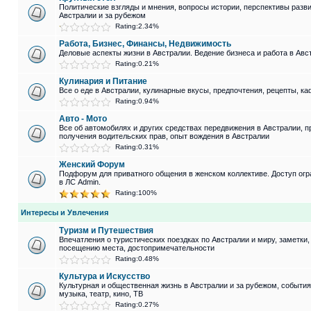
Политические взгляды и мнения, вопросы истории, перспективы разви
Австралии и за рубежом
Rating:2.34%
Работа, Бизнес, Финансы, Недвижимость
Деловые аспекты жизни в Австралии. Ведение бизнеса и работа в Авс
Rating:0.21%
Кулинария и Питание
Все о еде в Австралии, кулинарные вкусы, предпочтения, рецепты, к
Rating:0.94%
Авто - Мото
Все об автомобилях и других средствах передвижения в Австралии, 
получения водительских прав, опыт вождения в Австралии
Rating:0.31%
Женский Форум
Подфорум для приватного общения в женском коллективе. Доступ огр
в ЛС Admin.
Rating:100%
Интересы и Увлечения
Туризм и Путешествия
Впечатления о туристических поездках по Австралии и миру, заметки
посещению места, достопримечательности
Rating:0.48%
Культура и Искусство
Культурная и общественная жизнь в Австралии и за рубежом, события 
музыка, театр, кино, ТВ
Rating:0.27%