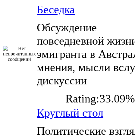
Беседка
Обсуждение
повседневной жизн
эмигранта в Австра
мнения, мысли вслу
дискуссии
Rating:33.09%
Круглый стол
Политические взгл