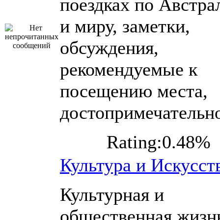
поездках по Австра
и миру, заметки,
обсуждения,
рекомендуемые к
посещению места,
достопримечательн
Rating:0.48%
Культура и Искусст
Культурная и
общественная жизн