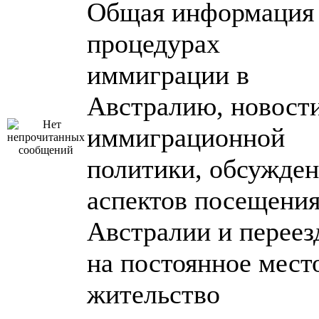
Общая информация
процедурах
иммиграции в
Австралию, новост
иммиграционной
политики, обсужде
аспектов посещени
Австралии и переез
на постоянное мест
жительство