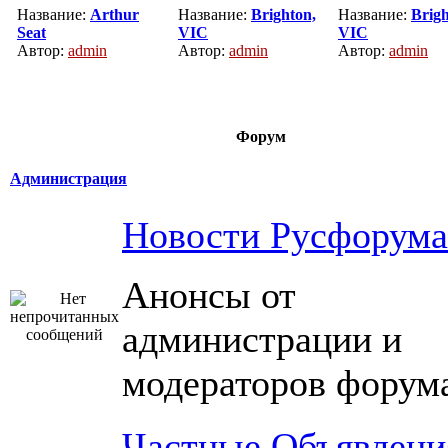
Название:
Arthur
Название:
Brighton,
Название:
Brigh
Seat
VIC
VIC
Автор:
admin
Автор:
admin
Автор:
admin
Форум
Администрация
Новости Русфорума
Анонсы от
администрации и
модераторов форум
Частные Объявлени