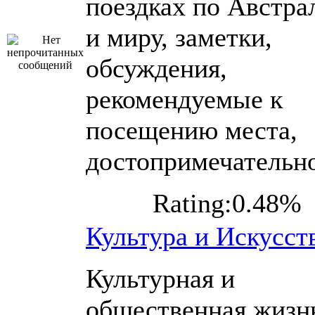
поездках по Австра
и миру, заметки,
обсуждения,
рекомендуемые к
посещению места,
достопримечательн
Rating:0.48%
Культура и Искусст
Культурная и
общественная жизн