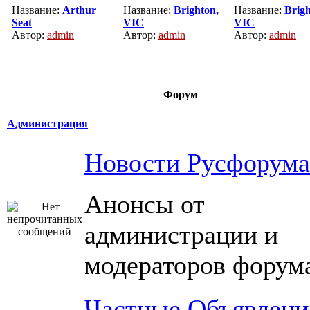
Название:
Arthur
Название:
Brighton,
Название:
Brigh
Seat
VIC
VIC
Автор:
admin
Автор:
admin
Автор:
admin
Форум
Администрация
Новости Русфорума
Анонсы от
администрации и
модераторов форум
Частные Объявлени