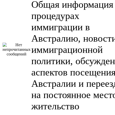
Общая информация
процедурах
иммиграции в
Австралию, новост
иммиграционной
политики, обсужде
аспектов посещени
Австралии и переез
на постоянное мест
жительство