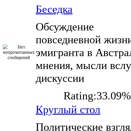
Беседка
Обсуждение
повседневной жизн
эмигранта в Австра
мнения, мысли вслу
дискуссии
Rating:33.09%
Круглый стол
Политические взгл