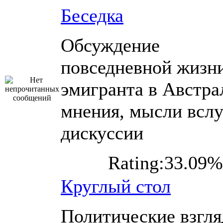
Беседка
Обсуждение
повседневной жизн
эмигранта в Австра
мнения, мысли вслу
дискуссии
Rating:33.09%
Круглый стол
Политические взгл