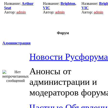
Название:
Arthur
Название:
Brighton,
Название:
Brigh
Seat
VIC
VIC
Автор:
admin
Автор:
admin
Автор:
admin
Форум
Администрация
Новости Русфорума
Анонсы от
администрации и
модераторов форум
Частные Объявлени