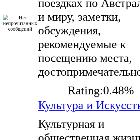
поездках по Австра
и миру, заметки,
обсуждения,
рекомендуемые к
посещению места,
достопримечательн
Rating:0.48%
Культура и Искусст
Культурная и
общественная жизн