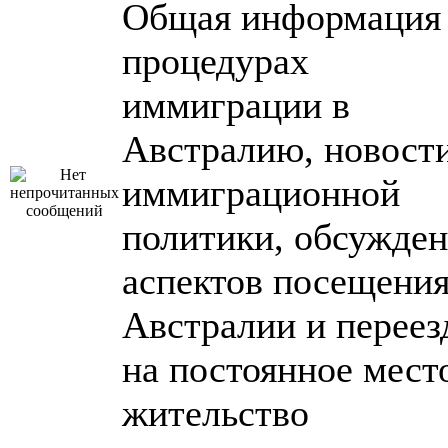
Общая информация
процедурах
иммиграции в
Австралию, новост
иммиграционной
политики, обсужде
аспектов посещени
Австралии и переез
на постоянное мест
жительство