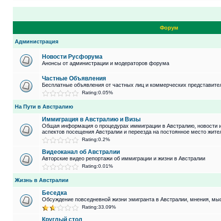
Форум
Администрация
Новости Русфорума
Анонсы от администрации и модераторов форума
Частные Объявления
Бесплатные объявления от частных лиц и коммерческих представите
Rating:0.05%
На Пути в Австралию
Иммиграция в Австралию и Визы
Общая информация о процедурах иммиграции в Австралию, новости 
аспектов посещения Австралии и переезда на постоянное место жите
Rating:0.2%
Видеоканал об Австралии
Авторские видео репортажи об иммиграции и жизни в Австралии
Rating:0.01%
Жизнь в Австралии
Беседка
Обсуждение повседневной жизни эмигранта в Австралии, мнения, мыс
Rating:33.09%
Круглый стол