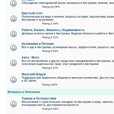
Обсуждение повседневной жизни эмигранта в Австралии, мнения, мыс
Rating:33.09%
Круглый стол
Политические взгляды и мнения, вопросы истории, перспективы разви
Австралии и за рубежом
Rating:2.34%
Работа, Бизнес, Финансы, Недвижимость
Деловые аспекты жизни в Австралии. Ведение бизнеса и работа в Авс
Rating:0.21%
Кулинария и Питание
Все о еде в Австралии, кулинарные вкусы, предпочтения, рецепты, к
Rating:0.94%
Авто - Мото
Все об автомобилях и других средствах передвижения в Австралии, 
получения водительских прав, опыт вождения в Австралии
Rating:0.31%
Женский Форум
Подфорум для приватного общения в женском коллективе. Доступ огр
в ЛС Admin.
Rating:100%
Интересы и Увлечения
Туризм и Путешествия
Впечатления о туристических поездках по Австралии и миру, заметки
посещению места, достопримечательности
Rating:0.48%