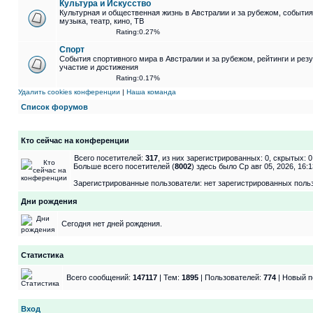
Культура и Искусство
Культурная и общественная жизнь в Австралии и за рубежом, события 
музыка, театр, кино, ТВ
Rating:0.27%
Спорт
События спортивного мира в Австралии и за рубежом, рейтинги и рез
участие и достижения
Rating:0.17%
Удалить cookies конференции
|
Наша команда
Список форумов
Кто сейчас на конференции
Всего посетителей:
317
, из них зарегистрированных: 0, скрытых: 
Больше всего посетителей (
8002
) здесь было Ср авг 05, 2026, 16:1
Зарегистрированные пользователи: нет зарегистрированных поль
Дни рождения
Сегодня нет дней рождения.
Статистика
Всего сообщений:
147117
| Тем:
1895
| Пользователей:
774
| Новый п
Вход