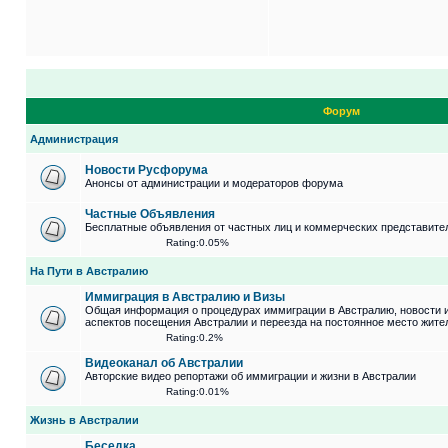
Форум
Администрация
Новости Русфорума
Анонсы от администрации и модераторов форума
Частные Объявления
Бесплатные объявления от частных лиц и коммерческих представите
Rating:0.05%
На Пути в Австралию
Иммиграция в Австралию и Визы
Общая информация о процедурах иммиграции в Австралию, новости 
аспектов посещения Австралии и переезда на постоянное место жите
Rating:0.2%
Видеоканал об Австралии
Авторские видео репортажи об иммиграции и жизни в Австралии
Rating:0.01%
Жизнь в Австралии
Беседка