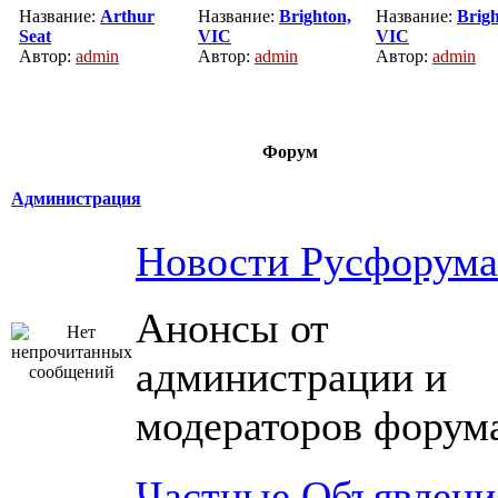
Название:
Arthur
Название:
Brighton,
Название:
Brigh
Seat
VIC
VIC
Автор:
admin
Автор:
admin
Автор:
admin
Форум
Администрация
Новости Русфорума
Анонсы от
администрации и
модераторов форум
Частные Объявлени