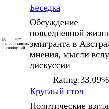
Беседка
Обсуждение
повседневной жизн
эмигранта в Австра
мнения, мысли вслу
дискуссии
Rating:33.09%
Круглый стол
Политические взгл