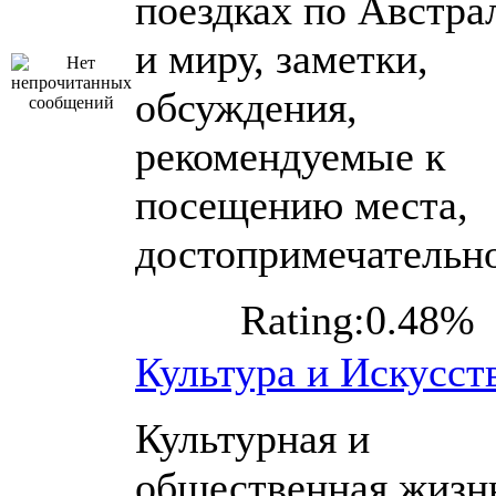
поездках по Австра
и миру, заметки,
обсуждения,
рекомендуемые к
посещению места,
достопримечательн
Rating:0.48%
Культура и Искусст
Культурная и
общественная жизн