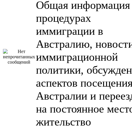
Общая информация
процедурах
иммиграции в
Австралию, новост
иммиграционной
политики, обсужде
аспектов посещени
Австралии и переез
на постоянное мест
жительство