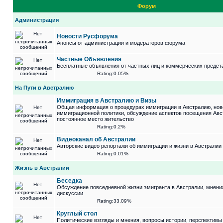
Форум
Администрация
Новости Русфорума
Анонсы от администрации и модераторов форума
Частные Объявления
Бесплатные объявления от частных лиц и коммерческих предст
Rating:0.05%
На Пути в Австралию
Иммиграция в Австралию и Визы
Общая информация о процедурах иммиграции в Австралию, нов
иммиграционной политики, обсуждение аспектов посещения Авс
постоянное место жительство
Rating:0.2%
Видеоканал об Австралии
Авторские видео репортажи об иммиграции и жизни в Австралии
Rating:0.01%
Жизнь в Австралии
Беседка
Обсуждение повседневной жизни эмигранта в Австралии, мнени
дискуссии
Rating:33.09%
Круглый стол
Политические взгляды и мнения, вопросы истории, перспективы