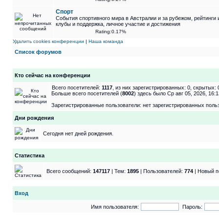
Спорт
События спортивного мира в Австралии и за рубежом, рейтинги 
клубы и поддержка, личное участие и достижения
Rating:0.17%
Удалить cookies конференции
|
Наша команда
Список форумов
Кто сейчас на конференции
Всего посетителей:
1117
, из них зарегистрированных: 0, скрытых: 
Больше всего посетителей (
8002
) здесь было Ср авг 05, 2026, 16:1
Зарегистрированные пользователи: нет зарегистрированных поль
Дни рождения
Сегодня нет дней рождения.
Статистика
Всего сообщений:
147117
| Тем:
1895
| Пользователей:
774
| Новый п
Вход
Имя пользователя:
Пароль: