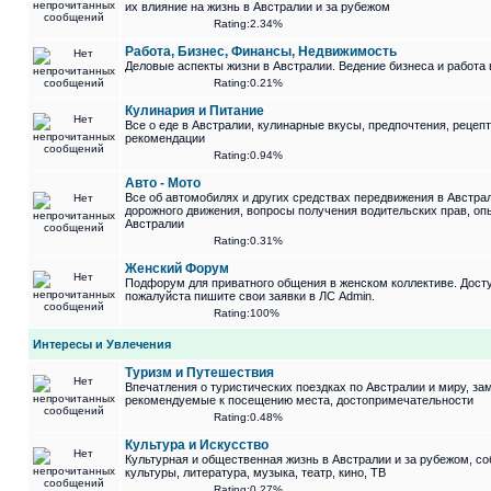
их влияние на жизнь в Австралии и за рубежом
Rating:2.34%
Работа, Бизнес, Финансы, Недвижимость
Деловые аспекты жизни в Австралии. Ведение бизнеса и работа 
Rating:0.21%
Кулинария и Питание
Все о еде в Австралии, кулинарные вкусы, предпочтения, рецеп
рекомендации
Rating:0.94%
Авто - Мото
Все об автомобилях и других средствах передвижения в Австра
дорожного движения, вопросы получения водительских прав, оп
Австралии
Rating:0.31%
Женский Форум
Подфорум для приватного общения в женском коллективе. Досту
пожалуйста пишите свои заявки в ЛС Admin.
Rating:100%
Интересы и Увлечения
Туризм и Путешествия
Впечатления о туристических поездках по Австралии и миру, за
рекомендуемые к посещению места, достопримечательности
Rating:0.48%
Культура и Искусство
Культурная и общественная жизнь в Австралии и за рубежом, со
культуры, литература, музыка, театр, кино, ТВ
Rating:0.27%