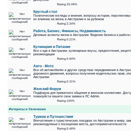
Rating:33.09%
Круглый стол
Политические взгляды и мнения, вопросы истории, перспективы
их влияние на жизнь в Австралии и за рубежом
Rating:2.34%
Работа, Бизнес, Финансы, Недвижимость
Деловые аспекты жизни в Австралии. Ведение бизнеса и работа 
Rating:0.21%
Кулинария и Питание
Все о еде в Австралии, кулинарные вкусы, предпочтения, рецеп
рекомендации
Rating:0.94%
Авто - Мото
Все об автомобилях и других средствах передвижения в Австра
дорожного движения, вопросы получения водительских прав, оп
Австралии
Rating:0.31%
Женский Форум
Подфорум для приватного общения в женском коллективе. Досту
пожалуйста пишите свои заявки в ЛС Admin.
Rating:100%
Интересы и Увлечения
Туризм и Путешествия
Впечатления о туристических поездках по Австралии и миру, за
рекомендуемые к посещению места, достопримечательности
Rating:0.48%