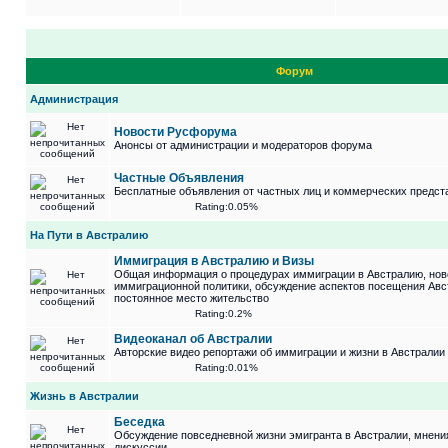
Форум
Администрация
Новости Русфорума
Анонсы от администрации и модераторов форума
Частные Объявления
Бесплатные объявления от частных лиц и коммерческих предст
Rating:0.05%
На Пути в Австралию
Иммиграция в Австралию и Визы
Общая информация о процедурах иммиграции в Австралию, нов
иммиграционной политики, обсуждение аспектов посещения Авс
постоянное место жительство
Rating:0.2%
Видеоканал об Австралии
Авторские видео репортажи об иммиграции и жизни в Австралии
Rating:0.01%
Жизнь в Австралии
Беседка
Обсуждение повседневной жизни эмигранта в Австралии, мнени
дискуссии