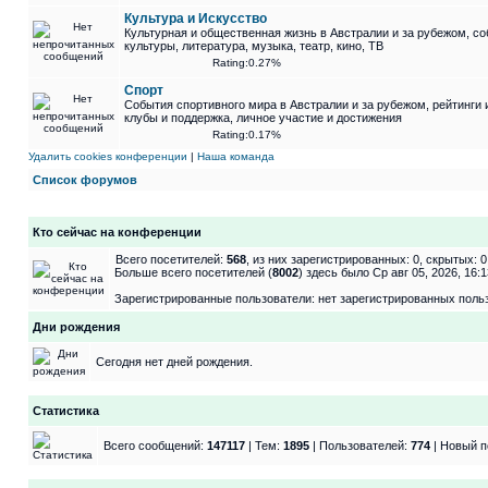
Культура и Искусство
Культурная и общественная жизнь в Австралии и за рубежом, со
культуры, литература, музыка, театр, кино, ТВ
Rating:0.27%
Спорт
События спортивного мира в Австралии и за рубежом, рейтинги 
клубы и поддержка, личное участие и достижения
Rating:0.17%
Удалить cookies конференции
|
Наша команда
Список форумов
Кто сейчас на конференции
Всего посетителей:
568
, из них зарегистрированных: 0, скрытых: 
Больше всего посетителей (
8002
) здесь было Ср авг 05, 2026, 16:1
Зарегистрированные пользователи: нет зарегистрированных поль
Дни рождения
Сегодня нет дней рождения.
Статистика
Всего сообщений:
147117
| Тем:
1895
| Пользователей:
774
| Новый п