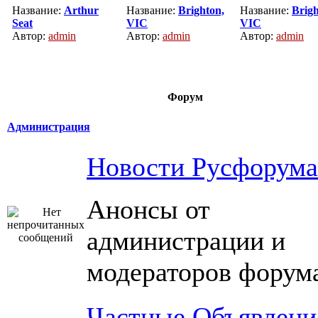
Название:
Arthur
Название:
Brighton,
Название:
Brigh
Seat
VIC
VIC
Автор:
admin
Автор:
admin
Автор:
admin
Форум
Администрация
Новости Русфорума
Анонсы от
администрации и
модераторов форум
Частные Объявлени