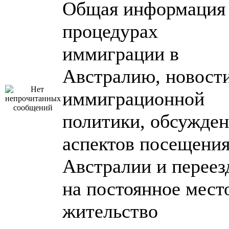
Общая информация
процедурах
иммиграции в
Австралию, новост
иммиграционной
политики, обсужде
аспектов посещени
Австралии и переез
на постоянное мест
жительство