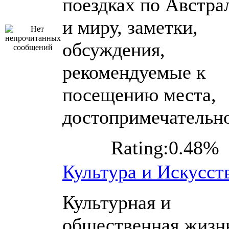
поездках по Австра
и миру, заметки,
обсуждения,
рекомендуемые к
посещению места,
достопримечательн
Rating:0.48%
Культура и Искусст
Культурная и
общественная жизн