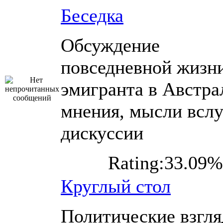
Беседка
Обсуждение
повседневной жизн
эмигранта в Австра
мнения, мысли вслу
дискуссии
Rating:33.09%
Круглый стол
Политические взгл